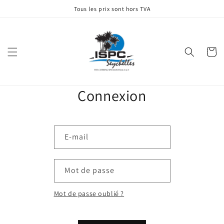
et
Tous les prix sont hors TVA
passer
au
contenu
Panier
Connexion
E-mail
Mot de passe
Mot de passe oublié ?