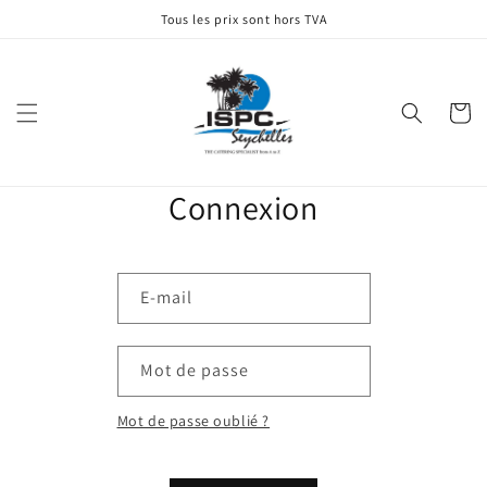
et
Tous les prix sont hors TVA
passer
au
contenu
Panier
Connexion
E-mail
Mot de passe
Mot de passe oublié ?